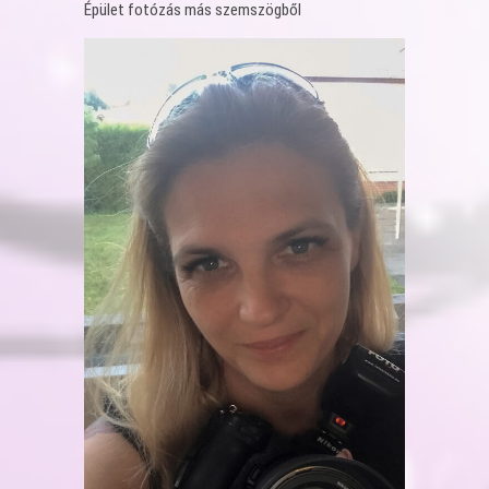
Épület fotózás más szemszögből