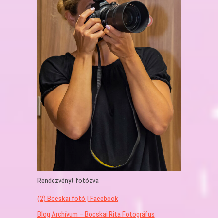
Rendezvényt fotózva
(2) Bocskai fotó | Facebook
Blog Archívum – Bocskai Rita Fotográfus